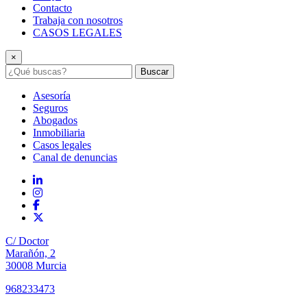
Contacto
Trabaja con nosotros
CASOS LEGALES
×
Buscar
Asesoría
Seguros
Abogados
Inmobiliaria
Casos legales
Canal de denuncias
C/ Doctor
Marañón, 2
30008 Murcia
968233473