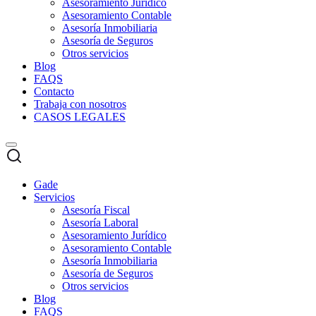
Asesoramiento Jurídico
Asesoramiento Contable
Asesoría Inmobiliaria
Asesoría de Seguros
Otros servicios
Blog
FAQS
Contacto
Trabaja con nosotros
CASOS LEGALES
Gade
Servicios
Asesoría Fiscal
Asesoría Laboral
Asesoramiento Jurídico
Asesoramiento Contable
Asesoría Inmobiliaria
Asesoría de Seguros
Otros servicios
Blog
FAQS