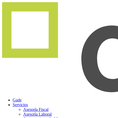
Gade
Servicios
Asesoría Fiscal
Asesoría Laboral