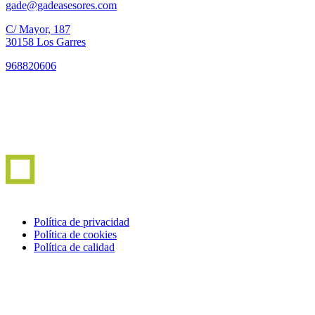
gade@gadeasesores.com
C/ Mayor, 187
30158 Los Garres
968820606
Política de privacidad
Política de cookies
Política de calidad