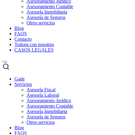
Asesoramiento Jurídico
Asesoramiento Contable
Asesoría Inmobiliaria
Asesoría de Seguros
Otros servicios
Blog
FAQS
Contacto
Trabaja con nosotros
CASOS LEGALES
Gade
Servicios
Asesoría Fiscal
Asesoría Laboral
Asesoramiento Jurídico
Asesoramiento Contable
Asesoría Inmobiliaria
Asesoría de Seguros
Otros servicios
Blog
FAQS