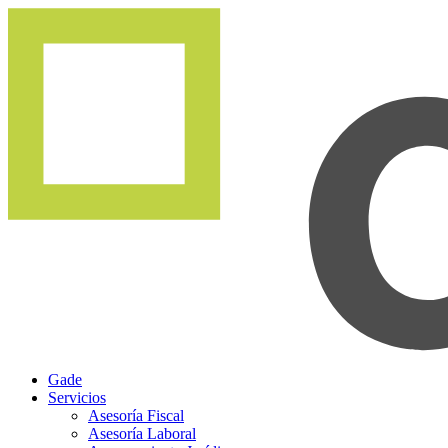
Gade
Servicios
Asesoría Fiscal
Asesoría Laboral