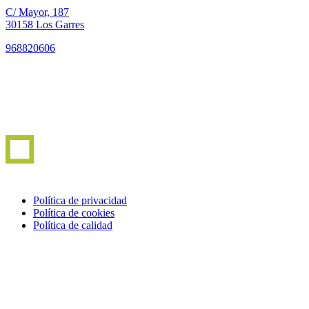
C/ Mayor, 187
30158 Los Garres
968820606
Política de privacidad
Política de cookies
Política de calidad