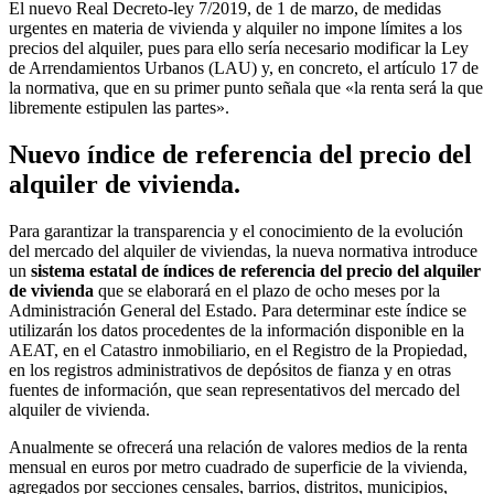
El nuevo Real Decreto-ley 7/2019, de 1 de marzo, de medidas
urgentes en materia de vivienda y alquiler no impone límites a los
precios del alquiler, pues para ello sería necesario modificar la Ley
de Arrendamientos Urbanos (LAU) y, en concreto, el artículo 17 de
la normativa, que en su primer punto señala que «la renta será la que
libremente estipulen las partes».
Nuevo índice de referencia del precio del
alquiler de vivienda.
Para garantizar la transparencia y el conocimiento de la evolución
del mercado del alquiler de viviendas, la nueva normativa introduce
un
sistema estatal de índices de referencia del precio del alquiler
de vivienda
que se elaborará en el plazo de ocho meses por la
Administración General del Estado. Para determinar este índice se
utilizarán los datos procedentes de la información disponible en la
AEAT, en el Catastro inmobiliario, en el Registro de la Propiedad,
en los registros administrativos de depósitos de fianza y en otras
fuentes de información, que sean representativos del mercado del
alquiler de vivienda.
Anualmente se ofrecerá una relación de valores medios de la renta
mensual en euros por metro cuadrado de superficie de la vivienda,
agregados por secciones censales, barrios, distritos, municipios,