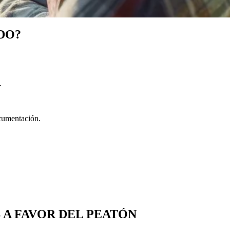
DO?
.
ocumentación.
 A FAVOR DEL PEATÓN