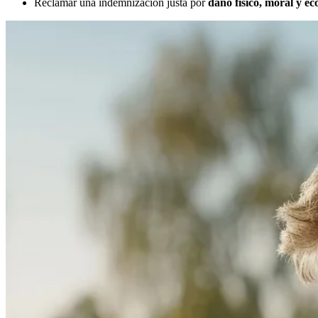
Reclamar una indemnización justa por
daño físico, moral y e