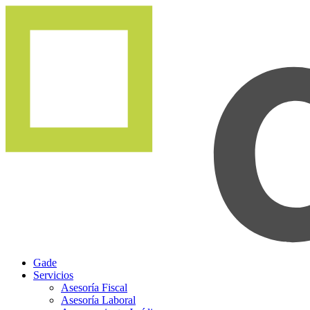
Gade
Servicios
Asesoría Fiscal
Asesoría Laboral