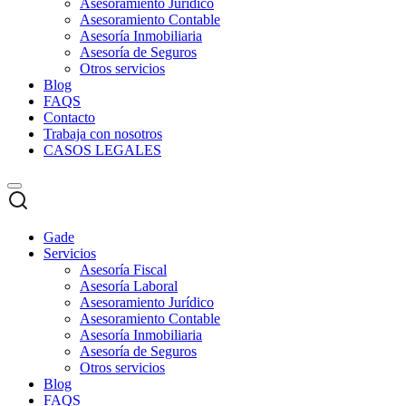
Asesoramiento Jurídico
Asesoramiento Contable
Asesoría Inmobiliaria
Asesoría de Seguros
Otros servicios
Blog
FAQS
Contacto
Trabaja con nosotros
CASOS LEGALES
Gade
Servicios
Asesoría Fiscal
Asesoría Laboral
Asesoramiento Jurídico
Asesoramiento Contable
Asesoría Inmobiliaria
Asesoría de Seguros
Otros servicios
Blog
FAQS