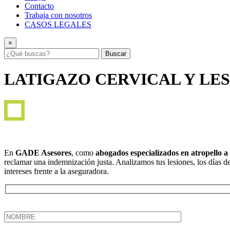
Contacto
Trabaja con nosotros
CASOS LEGALES
×
Buscar
LATIGAZO CERVICAL Y LE
En
GADE Asesores
, como
abogados especializados en atropello 
reclamar una indemnización justa. Analizamos tus lesiones, los días de
intereses frente a la aseguradora.