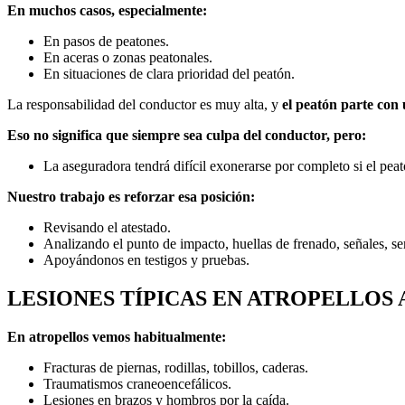
En muchos casos, especialmente:
En pasos de peatones.
En aceras o zonas peatonales.
En situaciones de clara prioridad del peatón.
La responsabilidad del conductor es muy alta, y
el peatón parte con
Eso no significa que siempre sea culpa del conductor, pero:
La aseguradora tendrá difícil exonerarse por completo si el pea
Nuestro trabajo es reforzar esa posición:
Revisando el atestado.
Analizando el punto de impacto, huellas de frenado, señales, s
Apoyándonos en testigos y pruebas.
LESIONES TÍPICAS EN ATROPELLOS 
En atropellos vemos habitualmente:
Fracturas de piernas, rodillas, tobillos, caderas.
Traumatismos craneoencefálicos.
Lesiones en brazos y hombros por la caída.