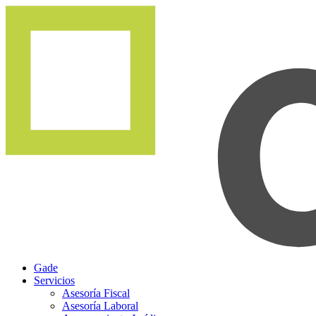
Gade
Servicios
Asesoría Fiscal
Asesoría Laboral