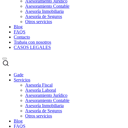
Asesoramiento Jurídico
Asesoramiento Contable
Asesoría Inmobiliaria
Asesoría de Seguros
Otros servicios
Blog
FAQS
Contacto
Trabaja con nosotros
CASOS LEGALES
Gade
Servicios
Asesoría Fiscal
Asesoría Laboral
Asesoramiento Jurídico
Asesoramiento Contable
Asesoría Inmobiliaria
Asesoría de Seguros
Otros servicios
Blog
FAQS