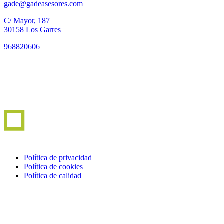
gade@gadeasesores.com
C/ Mayor, 187
30158 Los Garres
968820606
Política de privacidad
Política de cookies
Política de calidad