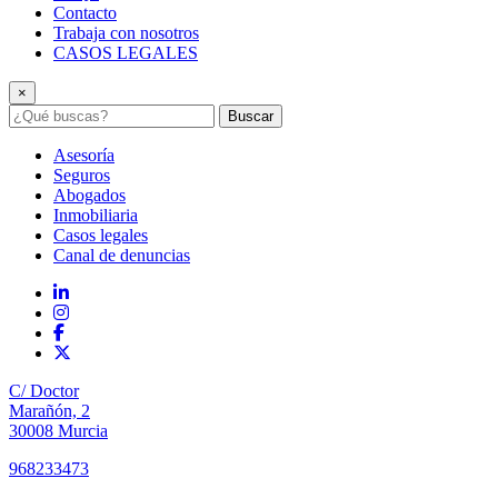
Contacto
Trabaja con nosotros
CASOS LEGALES
×
Buscar
Asesoría
Seguros
Abogados
Inmobiliaria
Casos legales
Canal de denuncias
C/ Doctor
Marañón, 2
30008 Murcia
968233473