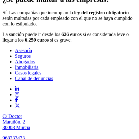
Sí. Las compañías que incumplan la
ley del registro obligatorio
serán multadas por cada empleado con el que no se haya cumplido
con lo estipulado.
La sanción puede ir desde los
626 euros
si es considerada leve o
llegar a los
6.250 euros
si es grave.
Asesoría
Seguros
Abogados
Inmobiliaria
Casos legales
Canal de denuncias
C/ Doctor
Marañón, 2
30008 Murcia
968233473