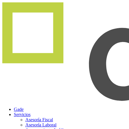
Gade
Servicios
Asesoría Fiscal
Asesoría Laboral