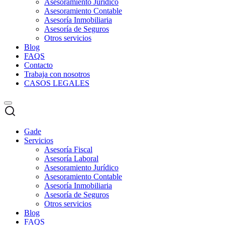
Asesoramiento Jurídico
Asesoramiento Contable
Asesoría Inmobiliaria
Asesoría de Seguros
Otros servicios
Blog
FAQS
Contacto
Trabaja con nosotros
CASOS LEGALES
Gade
Servicios
Asesoría Fiscal
Asesoría Laboral
Asesoramiento Jurídico
Asesoramiento Contable
Asesoría Inmobiliaria
Asesoría de Seguros
Otros servicios
Blog
FAQS