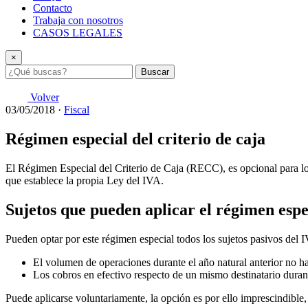
Contacto
Trabaja con nosotros
CASOS LEGALES
×
Buscar
Volver
03/05/2018
·
Fiscal
Régimen especial del criterio de caja
El Régimen Especial del Criterio de Caja (RECC), es opcional para los s
que establece la propia Ley del IVA.
Sujetos que pueden aplicar el régimen espec
Pueden optar por este régimen especial todos los sujetos pasivos del I
El volumen de operaciones durante el año natural anterior no h
Los cobros en efectivo respecto de un mismo destinatario durant
Puede aplicarse voluntariamente, la opción es por ello imprescindibl