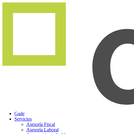
Gade
Servicios
Asesoría Fiscal
Asesoría Laboral