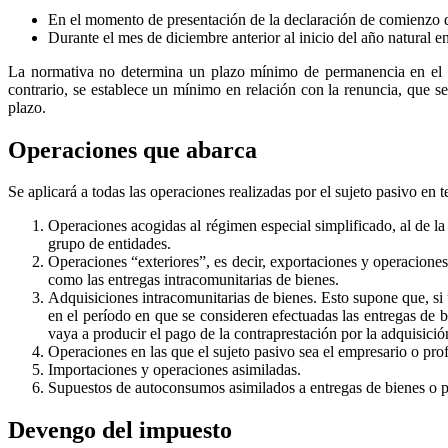
En el momento de presentación de la declaración de comienzo d
Durante el mes de diciembre anterior al inicio del año natural e
La normativa no determina un plazo mínimo de permanencia en el RE
contrario, se establece un mínimo en relación con la renuncia, que se
plazo.
Operaciones que abarca
Se aplicará a todas las operaciones realizadas por el sujeto pasivo en 
Operaciones acogidas al régimen especial simplificado, al de la a
grupo de entidades.
Operaciones “exteriores”, es decir, exportaciones y operaciones 
como las entregas intracomunitarias de bienes.
Adquisiciones intracomunitarias de bienes. Esto supone que, si
en el período en que se consideren efectuadas las entregas de b
vaya a producir el pago de la contraprestación por la adquisició
Operaciones en las que el sujeto pasivo sea el empresario o profe
Importaciones y operaciones asimiladas.
Supuestos de autoconsumos asimilados a entregas de bienes o pr
Devengo del impuesto