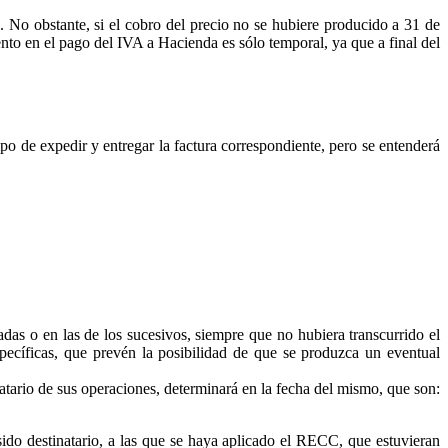
 No obstante, si el cobro del precio no se hubiere producido a 31 de
nto en el pago del IVA a Hacienda es sólo temporal, ya que a final del
po de expedir y entregar la factura correspondiente, pero se entenderá
adas o en las de los sucesivos, siempre que no hubiera transcurrido el
pecíficas, que prevén la posibilidad de que se produzca un eventual
atario de sus operaciones, determinará en la fecha del mismo, que son:
sido destinatario, a las que se haya aplicado el RECC, que estuvieran