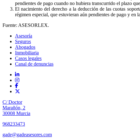
pendientes de pago cuando no hubiera transcurrido el plazo que 
El nacimiento del derecho a la deducción de las cuotas soport
régimen especial, que estuvieran aún pendientes de pago y en las
Fuente: ASESORLEX.
Asesoría
Seguros
Abogados
Inmobiliaria
Casos legales
Canal de denuncias
C/ Doctor
Marañón, 2
30008 Murcia
968233473
gade@gadeasesores.com