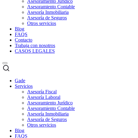
Asesoramiento Jurídico
Asesoramiento Contable
Asesoría Inmobiliaria
Asesoría de Seguros
Otros servicios
Blog
FAQS
Contacto
Trabaja con nosotros
CASOS LEGALES
Gade
Servicios
Asesoría Fiscal
Asesoría Laboral
Asesoramiento Jurídico
Asesoramiento Contable
Asesoría Inmobiliaria
Asesoría de Seguros
Otros servicios
Blog
FAQS