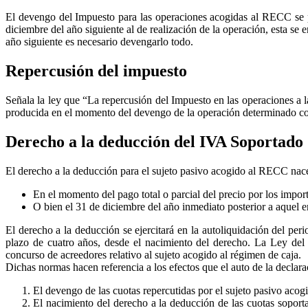
El devengo del Impuesto para las operaciones acogidas al RECC se pr
diciembre del año siguiente al de realización de la operación, esta s
año siguiente es necesario devengarlo todo.
Repercusión del impuesto
Señala la ley que “La repercusión del Impuesto en las operaciones a l
producida en el momento del devengo de la operación determinado co
Derecho a la deducción del IVA Soportado
El derecho a la deducción para el sujeto pasivo acogido al RECC nac
En el momento del pago total o parcial del precio por los import
O bien el 31 de diciembre del año inmediato posterior a aquel e
El derecho a la deducción se ejercitará en la autoliquidación del per
plazo de cuatro años, desde el nacimiento del derecho. La Ley del 
concurso de acreedores relativo al sujeto acogido al régimen de caja.
Dichas normas hacen referencia a los efectos que el auto de la declar
El devengo de las cuotas repercutidas por el sujeto pasivo ac
El nacimiento del derecho a la deducción de las cuotas soporta