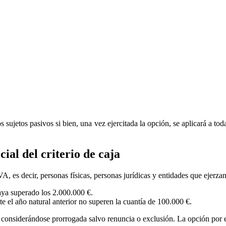
ujetos pasivos si bien, una vez ejercitada la opción, se aplicará a toda
ial del criterio de caja
VA, es decir, personas físicas, personas jurídicas y entidades que ejerz
aya superado los 2.000.000 €.
e el año natural anterior no superen la cuantía de 100.000 €.
e, considerándose prorrogada salvo renuncia o exclusión. La opción po