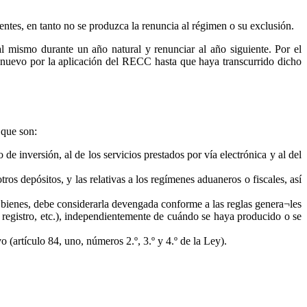
ientes, en tanto no se produzca la renuncia al régimen o su exclusión.
 mismo durante un año natural y renunciar al año siguiente. Por el
 de nuevo por la aplicación del RECC hasta que haya transcurrido dicho
 que son:
 de inversión, al de los servicios prestados por vía electrónica y al del
ros depósitos, y las relativas a los regímenes aduaneros o fiscales, así
 bienes, debe considerarla devengada conforme a las reglas genera¬les
, registro, etc.), independientemente de cuándo se haya producido o se
o (artículo 84, uno, números 2.º, 3.º y 4.º de la Ley).