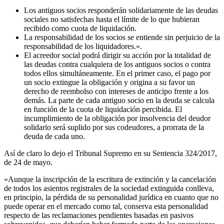
Los antiguos socios responderán solidariamente de las deudas
sociales no satisfechas hasta el límite de lo que hubieran
recibido como cuota de liquidación.
La responsabilidad de los socios se entiende sin perjuicio de la
responsabilidad de los liquidadores.».
El acreedor social podrá dirigir su acción por la totalidad de
las deudas contra cualquiera de los antiguos socios o contra
todos ellos simultáneamente. En el primer caso, el pago por
un socio extingue la obligación y origina a su favor un
derecho de reembolso con intereses de anticipo frente a los
demás. La parte de cada antiguo socio en la deuda se calcula
en función de la cuota de liquidación percibida. El
incumplimiento de la obligación por insolvencia del deudor
solidario será suplido por sus codeudores, a prorrata de la
deuda de cada uno.
Así de claro lo dejo el Tribunal Supremo en su Sentencia 324/2017,
de 24 de mayo.
«Aunque la inscripción de la escritura de extinción y la cancelación
de todos los asientos registrales de la sociedad extinguida conlleva,
en principio, la pérdida de su personalidad jurídica en cuanto que no
puede operar en el mercado como tal, conserva esta personalidad
respecto de las reclamaciones pendientes basadas en pasivos