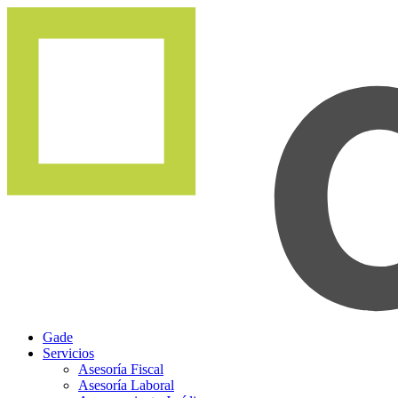
Gade
Servicios
Asesoría Fiscal
Asesoría Laboral