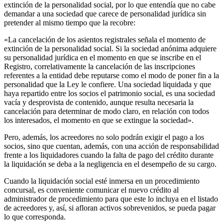
extinción de la personalidad social, por lo que entendía que no cabe
demandar a una sociedad que carece de personalidad jurídica sin
pretender al mismo tiempo que la recobre:
«La cancelación de los asientos registrales señala el momento de
extinción de la personalidad social. Si la sociedad anónima adquiere
su personalidad jurídica en el momento en que se inscribe en el
Registro, correlativamente la cancelación de las inscripciones
referentes a la entidad debe reputarse como el modo de poner fin a la
personalidad que la Ley le confiere. Una sociedad liquidada y que
haya repartido entre los socios el patrimonio social, es una sociedad
vacía y desprovista de contenido, aunque resulta necesaria la
cancelación para determinar de modo claro, en relación con todos
los interesados, el momento en que se extingue la sociedad».
Pero, además, los acreedores no solo podrán exigir el pago a los
socios, sino que cuentan, además, con una acción de responsabilidad
frente a los liquidadores cuando la falta de pago del crédito durante
la liquidación se deba a la negligencia en el desempeño de su cargo.
Cuando la liquidación social esté inmersa en un procedimiento
concursal, es conveniente comunicar el nuevo crédito al
administrador de procedimiento para que este lo incluya en el listado
de acreedores y, así, si afloran activos sobrevenidos, se pueda pagar
lo que corresponda.