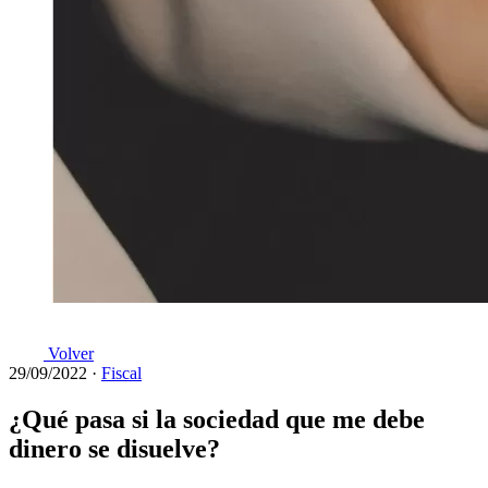
Volver
29/09/2022
·
Fiscal
¿Qué pasa si la sociedad que me debe
dinero se disuelve?