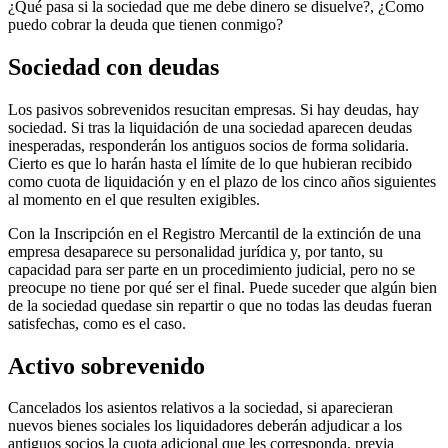
¿Qué pasa si la sociedad que me debe dinero se disuelve?, ¿Como
puedo cobrar la deuda que tienen conmigo?
Sociedad con deudas
Los pasivos sobrevenidos resucitan empresas. Si hay deudas, hay
sociedad. Si tras la liquidación de una sociedad aparecen deudas
inesperadas, responderán los antiguos socios de forma solidaria.
Cierto es que lo harán hasta el límite de lo que hubieran recibido
como cuota de liquidación y en el plazo de los cinco años siguientes
al momento en el que resulten exigibles.
Con la Inscripción en el Registro Mercantil de la extinción de una
empresa desaparece su personalidad jurídica y, por tanto, su
capacidad para ser parte en un procedimiento judicial, pero no se
preocupe no tiene por qué ser el final. Puede suceder que algún bien
de la sociedad quedase sin repartir o que no todas las deudas fueran
satisfechas, como es el caso.
Activo sobrevenido
Cancelados los asientos relativos a la sociedad, si aparecieran
nuevos bienes sociales los liquidadores deberán adjudicar a los
antiguos socios la cuota adicional que les corresponda, previa