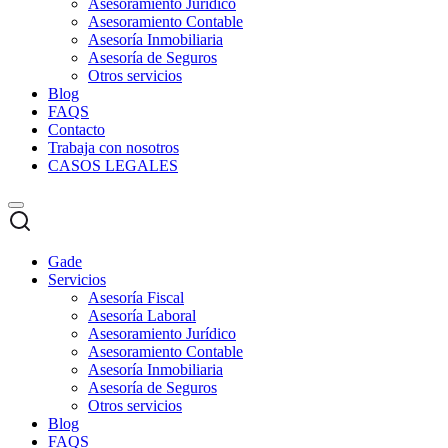
Asesoramiento Jurídico
Asesoramiento Contable
Asesoría Inmobiliaria
Asesoría de Seguros
Otros servicios
Blog
FAQS
Contacto
Trabaja con nosotros
CASOS LEGALES
Gade
Servicios
Asesoría Fiscal
Asesoría Laboral
Asesoramiento Jurídico
Asesoramiento Contable
Asesoría Inmobiliaria
Asesoría de Seguros
Otros servicios
Blog
FAQS