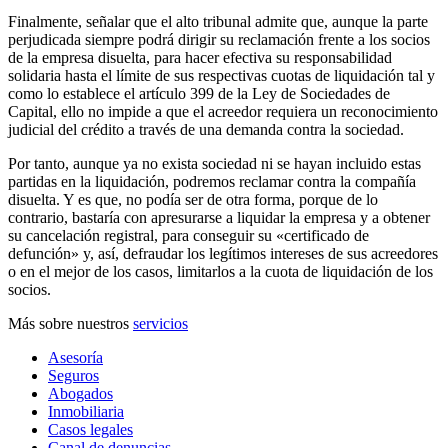
Finalmente, señalar que el alto tribunal admite que, aunque la parte
perjudicada siempre podrá dirigir su reclamación frente a los socios
de la empresa disuelta, para hacer efectiva su responsabilidad
solidaria hasta el límite de sus respectivas cuotas de liquidación tal y
como lo establece el artículo 399 de la Ley de Sociedades de
Capital, ello no impide a que el acreedor requiera un reconocimiento
judicial del crédito a través de una demanda contra la sociedad.
Por tanto, aunque ya no exista sociedad ni se hayan incluido estas
partidas en la liquidación, podremos reclamar contra la compañía
disuelta. Y es que, no podía ser de otra forma, porque de lo
contrario, bastaría con apresurarse a liquidar la empresa y a obtener
su cancelación registral, para conseguir su «certificado de
defunción» y, así, defraudar los legítimos intereses de sus acreedores
o en el mejor de los casos, limitarlos a la cuota de liquidación de los
socios.
Más sobre nuestros
servicios
Asesoría
Seguros
Abogados
Inmobiliaria
Casos legales
Canal de denuncias