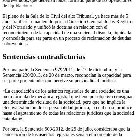
sobrevenidos, que deberían haber formado parte de las operaciones
de liquidación».
El pleno de la Sala de lo Civil del alto Tribunal, ya hace más de 5
años, ratificó lo mantenido por la Dirección General de los Registros
y del Notariado y unificó la doctrina en relación con el
reconocimiento de la capacidad de una sociedad disuelta, liquidada
y cancelada para ser parte en un proceso de reclamación de deudas
sobrevenidas.
Sentencias contradictorias
Por una parte, la Sentencia 979/2011, de 27 de diciembre, y la
Sentencia 220/2013, de 20 de marzo, reconocían la capacidad para
ser parte por entender que pervive su personalidad jurídica:
«La cancelación de los asientos registrales de una sociedad es una
mera fórmula de mecánica registral que tiene por objetivo consignar
una determinada vicisitud de la sociedad, pero que no implica la
efectiva extinción de su personalidad jurídica, la cual no se produce
hasta el agotamiento de todas las relaciones jurídicas que la sociedad
entablara».
Por otra, la Sentencia 503/2012, de 25 de julio, consideraba que la
cancelación de los asientos registrales señala el momento de la