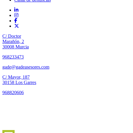
C/ Doctor
Marañón, 2
30008 Murcia
968233473
gade@gadeasesores.com
C/ Mayor, 187
30158 Los Garres
968820606