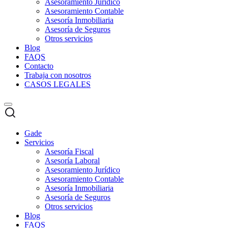
Asesoramiento Jurídico
Asesoramiento Contable
Asesoría Inmobiliaria
Asesoría de Seguros
Otros servicios
Blog
FAQS
Contacto
Trabaja con nosotros
CASOS LEGALES
Gade
Servicios
Asesoría Fiscal
Asesoría Laboral
Asesoramiento Jurídico
Asesoramiento Contable
Asesoría Inmobiliaria
Asesoría de Seguros
Otros servicios
Blog
FAQS