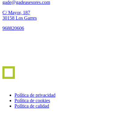
gade@gadeasesores.com
C/ Mayor, 187
30158 Los Garres
968820606
Política de privacidad
Política de cookies
Política de calidad