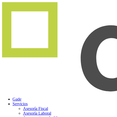
Gade
Servicios
Asesoría Fiscal
Asesoría Laboral