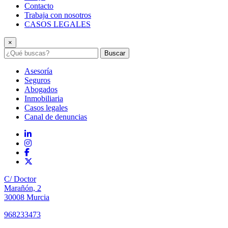
Contacto
Trabaja con nosotros
CASOS LEGALES
×
Buscar
Asesoría
Seguros
Abogados
Inmobiliaria
Casos legales
Canal de denuncias
C/ Doctor
Marañón, 2
30008 Murcia
968233473