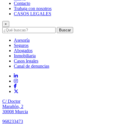
Contacto
Trabaja con nosotros
CASOS LEGALES
×
Buscar
Asesoría
Seguros
Abogados
Inmobiliaria
Casos legales
Canal de denuncias
C/ Doctor
Marañón, 2
30008 Murcia
968233473