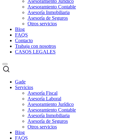
Asesoramiento Jurídico
Asesoramiento Contable
Asesoría Inmobiliaria
Asesoría de Seguros
Otros servicios
Blog
FAQS
Contacto
Trabaja con nosotros
CASOS LEGALES
Gade
Servicios
Asesoría Fiscal
Asesoría Laboral
Asesoramiento Jurídico
Asesoramiento Contable
Asesoría Inmobiliaria
Asesoría de Seguros
Otros servicios
Blog
FAQS