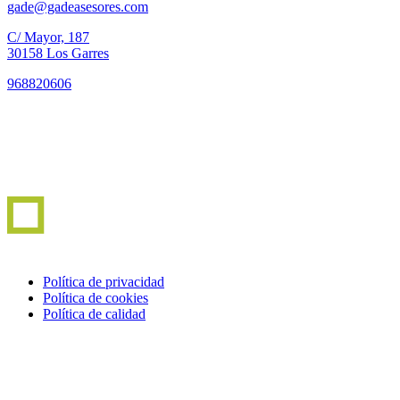
gade@gadeasesores.com
C/ Mayor, 187
30158 Los Garres
968820606
Política de privacidad
Política de cookies
Política de calidad