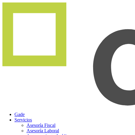
Gade
Servicios
Asesoría Fiscal
Asesoría Laboral