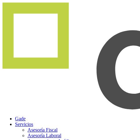
Gade
Servicios
Asesoría Fiscal
Asesoría Laboral