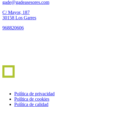
gade@gadeasesores.com
C/ Mayor, 187
30158 Los Garres
968820606
Política de privacidad
Política de cookies
Política de calidad