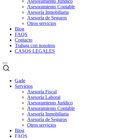
Asesoramiento Jurídico
Asesoramiento Contable
Asesoría Inmobiliaria
Asesoría de Seguros
Otros servicios
Blog
FAQS
Contacto
Trabaja con nosotros
CASOS LEGALES
Gade
Servicios
Asesoría Fiscal
Asesoría Laboral
Asesoramiento Jurídico
Asesoramiento Contable
Asesoría Inmobiliaria
Asesoría de Seguros
Otros servicios
Blog
FAQS