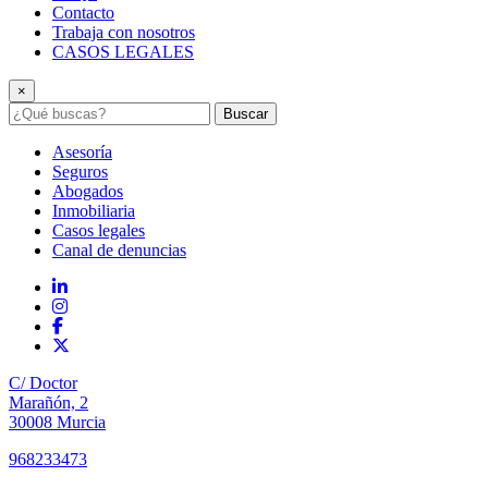
Contacto
Trabaja con nosotros
CASOS LEGALES
×
Buscar
Asesoría
Seguros
Abogados
Inmobiliaria
Casos legales
Canal de denuncias
C/ Doctor
Marañón, 2
30008 Murcia
968233473