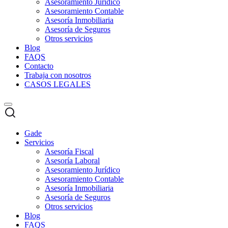
Asesoramiento Jurídico
Asesoramiento Contable
Asesoría Inmobiliaria
Asesoría de Seguros
Otros servicios
Blog
FAQS
Contacto
Trabaja con nosotros
CASOS LEGALES
Gade
Servicios
Asesoría Fiscal
Asesoría Laboral
Asesoramiento Jurídico
Asesoramiento Contable
Asesoría Inmobiliaria
Asesoría de Seguros
Otros servicios
Blog
FAQS