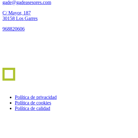
gade@gadeasesores.com
C/ Mayor, 187
30158 Los Garres
968820606
Política de privacidad
Política de cookies
Política de calidad