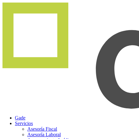
Gade
Servicios
Asesoría Fiscal
Asesoría Laboral