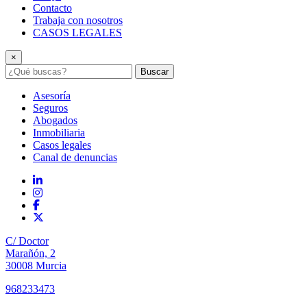
Contacto
Trabaja con nosotros
CASOS LEGALES
×
Buscar
Asesoría
Seguros
Abogados
Inmobiliaria
Casos legales
Canal de denuncias
C/ Doctor
Marañón, 2
30008 Murcia
968233473