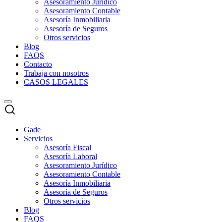
Asesoramiento Jurídico
Asesoramiento Contable
Asesoría Inmobiliaria
Asesoría de Seguros
Otros servicios
Blog
FAQS
Contacto
Trabaja con nosotros
CASOS LEGALES
Gade
Servicios
Asesoría Fiscal
Asesoría Laboral
Asesoramiento Jurídico
Asesoramiento Contable
Asesoría Inmobiliaria
Asesoría de Seguros
Otros servicios
Blog
FAQS