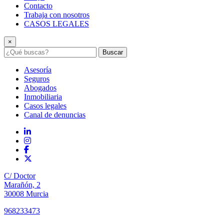
Contacto
Trabaja con nosotros
CASOS LEGALES
×
Buscar
Asesoría
Seguros
Abogados
Inmobiliaria
Casos legales
Canal de denuncias
C/ Doctor
Marañón, 2
30008 Murcia
968233473