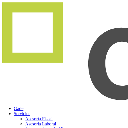
Gade
Servicios
Asesoría Fiscal
Asesoría Laboral