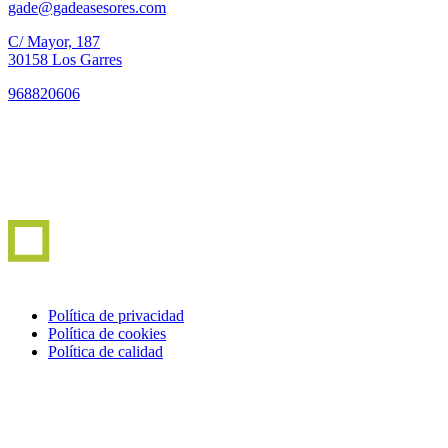
gade@gadeasesores.com
C/ Mayor, 187
30158 Los Garres
968820606
Política de privacidad
Política de cookies
Política de calidad