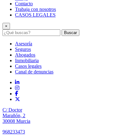
Contacto
Trabaja con nosotros
CASOS LEGALES
×
Buscar
Asesoría
Seguros
Abogados
Inmobiliaria
Casos legales
Canal de denuncias
C/ Doctor
Marañón, 2
30008 Murcia
968233473