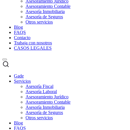
Asesoramiento Jurídico
Asesoramiento Contable
Asesoría Inmobiliaria
Asesoría de Seguros
Otros servicios
Blog
FAQS
Contacto
Trabaja con nosotros
CASOS LEGALES
Gade
Servicios
Asesoría Fiscal
Asesoría Laboral
Asesoramiento Jurídico
Asesoramiento Contable
Asesoría Inmobiliaria
Asesoría de Seguros
Otros servicios
Blog
FAQS