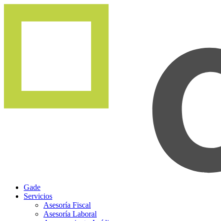
Gade
Servicios
Asesoría Fiscal
Asesoría Laboral