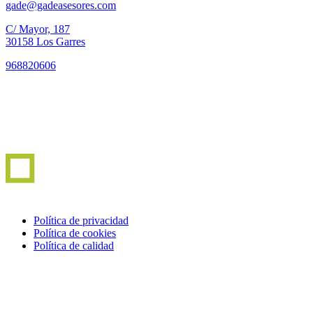
gade@gadeasesores.com
C/ Mayor, 187
30158 Los Garres
968820606
Política de privacidad
Política de cookies
Política de calidad