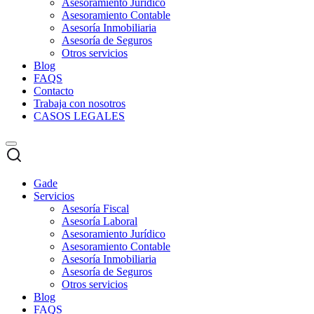
Asesoramiento Jurídico
Asesoramiento Contable
Asesoría Inmobiliaria
Asesoría de Seguros
Otros servicios
Blog
FAQS
Contacto
Trabaja con nosotros
CASOS LEGALES
Gade
Servicios
Asesoría Fiscal
Asesoría Laboral
Asesoramiento Jurídico
Asesoramiento Contable
Asesoría Inmobiliaria
Asesoría de Seguros
Otros servicios
Blog
FAQS