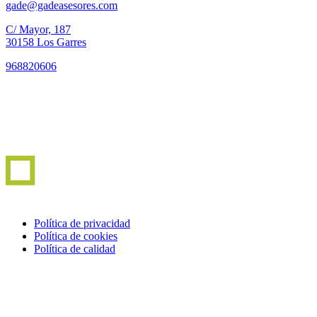
gade@gadeasesores.com
C/ Mayor, 187
30158 Los Garres
968820606
Política de privacidad
Política de cookies
Política de calidad