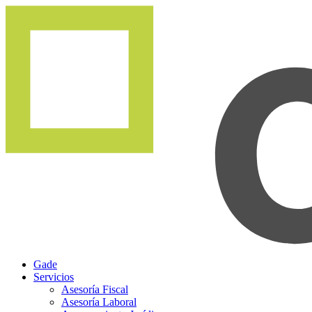
Gade
Servicios
Asesoría Fiscal
Asesoría Laboral