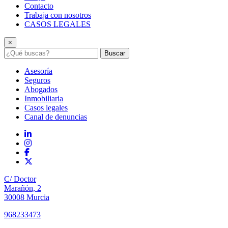
Contacto
Trabaja con nosotros
CASOS LEGALES
×
Buscar
Asesoría
Seguros
Abogados
Inmobiliaria
Casos legales
Canal de denuncias
C/ Doctor
Marañón, 2
30008 Murcia
968233473