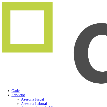
Gade
Servicios
Asesoría Fiscal
Asesoría Laboral