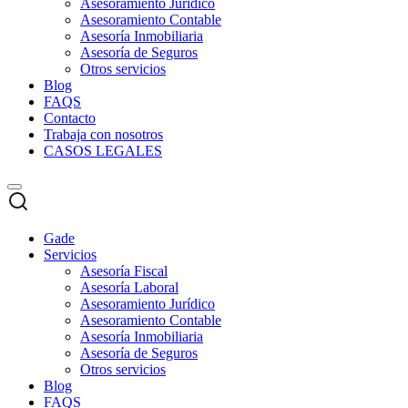
Asesoramiento Jurídico
Asesoramiento Contable
Asesoría Inmobiliaria
Asesoría de Seguros
Otros servicios
Blog
FAQS
Contacto
Trabaja con nosotros
CASOS LEGALES
Gade
Servicios
Asesoría Fiscal
Asesoría Laboral
Asesoramiento Jurídico
Asesoramiento Contable
Asesoría Inmobiliaria
Asesoría de Seguros
Otros servicios
Blog
FAQS