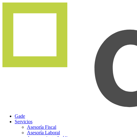
Gade
Servicios
Asesoría Fiscal
Asesoría Laboral