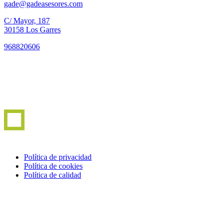
gade@gadeasesores.com
C/ Mayor, 187
30158 Los Garres
968820606
Política de privacidad
Política de cookies
Política de calidad