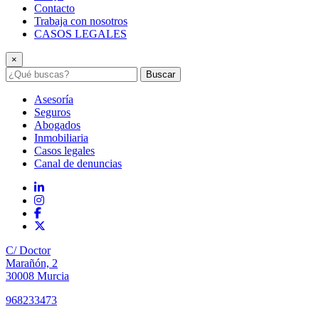
Contacto
Trabaja con nosotros
CASOS LEGALES
×
Buscar
Asesoría
Seguros
Abogados
Inmobiliaria
Casos legales
Canal de denuncias
C/ Doctor
Marañón, 2
30008 Murcia
968233473