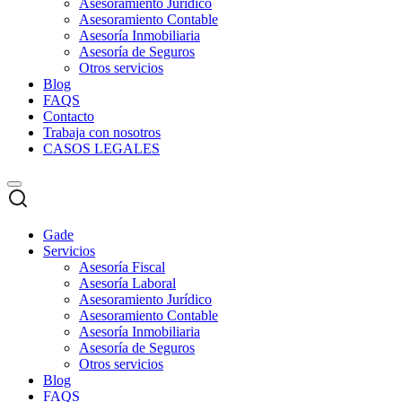
Asesoramiento Jurídico
Asesoramiento Contable
Asesoría Inmobiliaria
Asesoría de Seguros
Otros servicios
Blog
FAQS
Contacto
Trabaja con nosotros
CASOS LEGALES
Gade
Servicios
Asesoría Fiscal
Asesoría Laboral
Asesoramiento Jurídico
Asesoramiento Contable
Asesoría Inmobiliaria
Asesoría de Seguros
Otros servicios
Blog
FAQS