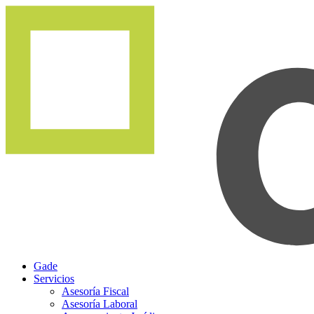
Gade
Servicios
Asesoría Fiscal
Asesoría Laboral