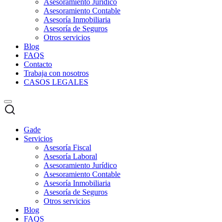
Asesoramiento Jurídico
Asesoramiento Contable
Asesoría Inmobiliaria
Asesoría de Seguros
Otros servicios
Blog
FAQS
Contacto
Trabaja con nosotros
CASOS LEGALES
Gade
Servicios
Asesoría Fiscal
Asesoría Laboral
Asesoramiento Jurídico
Asesoramiento Contable
Asesoría Inmobiliaria
Asesoría de Seguros
Otros servicios
Blog
FAQS